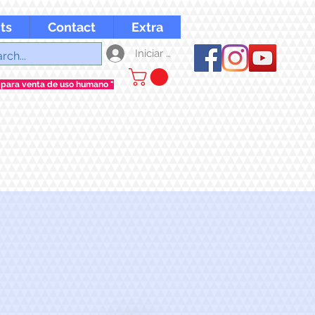
ts
Contact
Extra
Iniciar sesión
 para venta de uso humano "