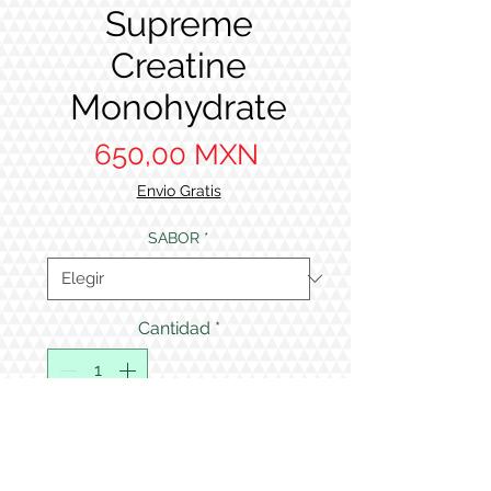
Supreme
Creatine
Monohydrate
Precio
650,00 MXN
Envio Gratis
SABOR
*
Cantidad
*
Agregar al carrito