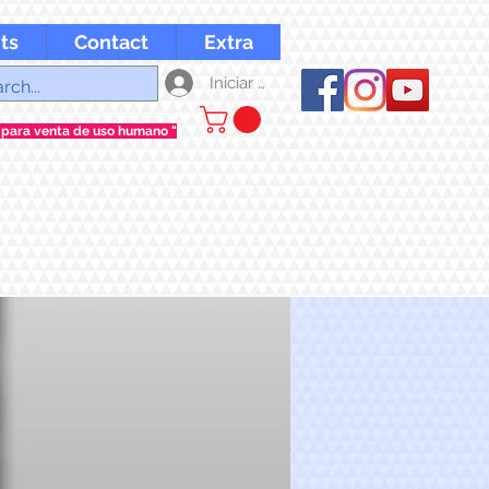
ts
Contact
Extra
Iniciar sesión
 para venta de uso humano "