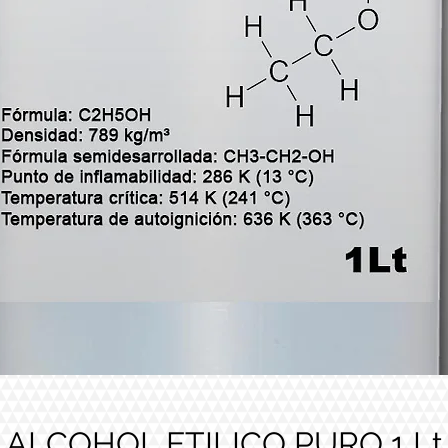
ALCOHOL ETILICO PURO 1 Lt