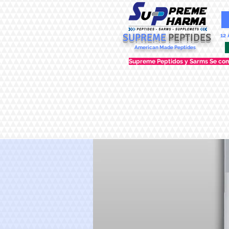
SUPREME
PEPTIDES
12
American Made Peptides
Supreme Peptidos y Sarms Se come